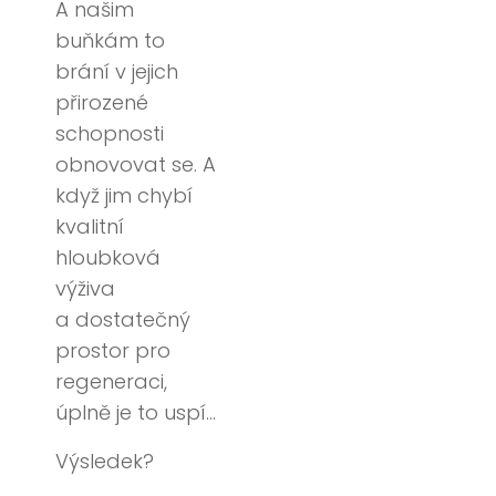
A našim
buňkám to
brání v jejich
přirozené
schopnosti
obnovovat se. A
když jim chybí
kvalitní
hloubková
výživa
a dostatečný
prostor pro
regeneraci,
úplně je to uspí…
Výsledek?