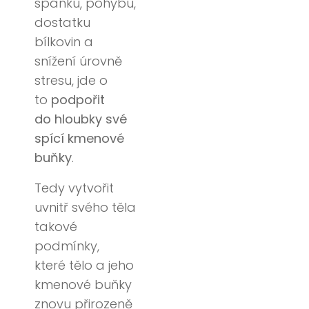
spánku, pohybu,
dostatku
bílkovin a
snížení úrovně
stresu, jde o
to
podpořit
do hloubky své
spící kmenové
buňky
.
Tedy vytvořit
uvnitř svého těla
takové
podmínky,
které tělo a jeho
kmenové buňky
znovu přirozeně