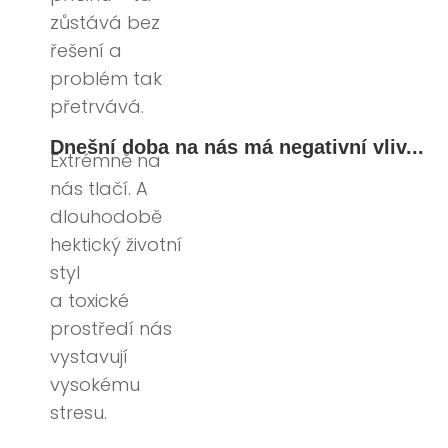
zůstává bez
řešení a
problém tak
přetrvává.
Dnešní doba na nás má negativní vliv...
Extrémně na
nás tlačí. A
dlouhodobě
hektický životní
styl
a toxické
prostředí nás
vystavují
vysokému
stresu.