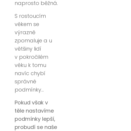
naprosto běžná.
S rostoucím
věkem se
výrazně
zpomaluje a u
většiny lidí
v pokročilém
věku k tomu
navíc chybí
správné
podmínky…
Pokud však v
těle nastavíme
podmínky lepší,
probudí se naše