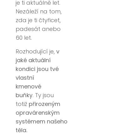
je ti aktuálně let.
Nezáleží na tom,
zda je ti čtyřicet,
padesát anebo
60 let.
Rozhodující je,
v
jaké aktuální
kondici jsou tvé
vlastní
kmenové
buňky
.
Ty jsou
totiž
přirozeným
opravárenským
systémem
našeho
těla.