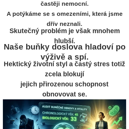
častěji nemocní.
A potýkáme se s omezeními, která jsme
dřív neznali.
Skutečný problém je však mnohem
hlubší.
Naše buňky doslova hladoví po
výživě a spí.
Hektický životní styl a častý stres totiž
zcela blokují
jejich přirozenou schopnost
obnovovat se.