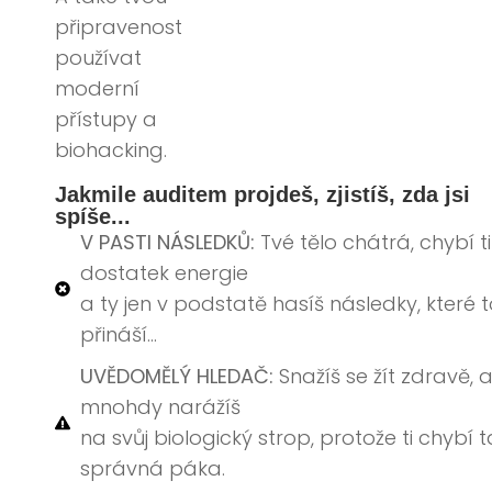
připravenost
používat
moderní
přístupy a
biohacking.
Jakmile auditem projdeš, zjistíš, zda jsi
spíše...
V PASTI NÁSLEDKŮ:
Tvé tělo chátrá, chybí ti
dostatek energie
a ty jen v podstatě hasíš následky, které t
přináší...
UVĚDOMĚLÝ HLEDAČ:
Snažíš se žít zdravě, a
mnohdy narážíš
na svůj biologický strop, protože ti chybí t
správná páka.