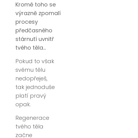
Kromě toho se
výrazně zpomalí
procesy
předčasného
stárnutí uvnitř
tvého těla…
Pokud to však
svému tělu
nedopřeješ,
tak jednoduše
platí pravý
opak.
Regenerace
tvého těla
začne