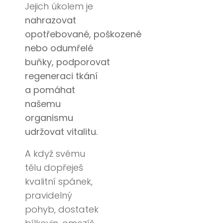
Jejich úkolem je
nahrazovat
opotřebované, poškozené
nebo odumřelé
buňky, podporovat
regeneraci tkání
a pomáhat
našemu
organismu
udržovat vitalitu.
A když svému
tělu dopřeješ
kvalitní spánek,
pravidelný
pohyb, dostatek