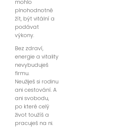
mohlo
plnohodnotně
žít, být vitální a
podávat
výkony.
Bez zdraví,
energie a vitality
nevybuduješ
firmu.
Neužiješ si rodinu
ani cestování. A
ani svobodu,
po které celý
život toužíš a
pracuješ na ni.