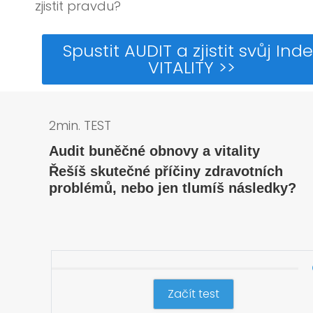
zjistit pravdu?
Spustit AUDIT a zjistit svůj Inde
VITALITY >>
2min. TEST
Audit buněčné obnovy a vitality
Řešíš skutečné příčiny zdravotních
problémů, nebo jen tlumíš následky?
Začít test