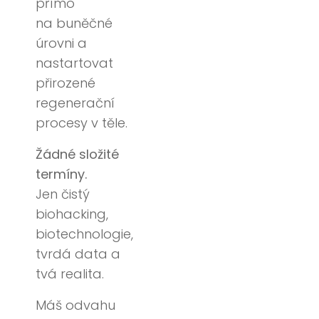
přímo
na buněčné
úrovni a
nastartovat
přirozené
regenerační
procesy v těle.
Žádné složité
termíny.
Jen čistý
biohacking,
biotechnologie,
tvrdá data a
tvá realita.
Máš odvahu