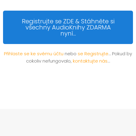
Registrujte se ZDE & Stáhněte si
všechny AudioKnihy ZDARMA
nyní...
Přihlaste se ke svému účtu
nebo
se Registrujte
… Pokud by
cokoliv nefungovalo,
kontaktujte nás
…