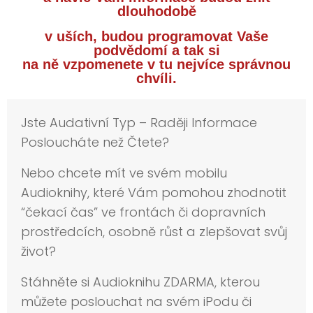
dlouhodobě
v uších, budou programovat Vaše
podvědomí a tak si
na ně vzpomenete v tu nejvíce správnou
chvíli.
Jste Audativní Typ – Raději Informace
Posloucháte než Čtete?
Nebo chcete mít ve svém mobilu
Audioknihy, které Vám pomohou zhodnotit
“čekací čas” ve frontách či dopravních
prostředcích, osobně růst a zlepšovat svůj
život?
Stáhněte si Audioknihu ZDARMA, kterou
můžete poslouchat na svém iPodu či