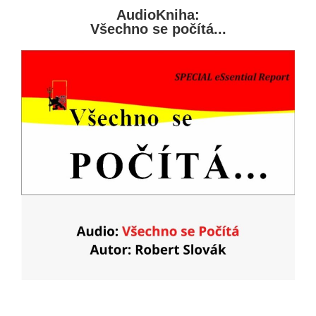
AudioKniha:
Všechno se počítá...