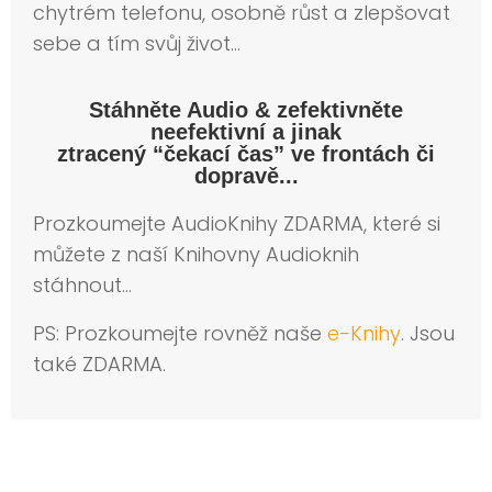
chytrém telefonu, osobně růst a zlepšovat
sebe a tím svůj život…
Stáhněte Audio & zefektivněte
neefektivní a jinak
ztracený “čekací čas” ve frontách či
dopravě...
Prozkoumejte AudioKnihy ZDARMA, které si
můžete z naší Knihovny Audioknih
stáhnout…
PS: Prozkoumejte rovněž naše
e-Knihy
. Jsou
také ZDARMA.