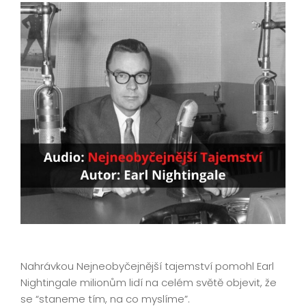
Nahrávkou Nejneobyčejnější tajemství pomohl Earl
Nightingale milionům lidí na celém světě objevit, že
se “staneme tím, na co myslíme”.