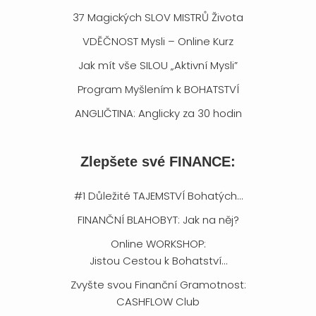
37 Magických SLOV MISTRŮ Života
VDĚČNOST Mysli – Online Kurz
Jak mít vše SILOU „Aktivní Mysli”
Program Myšlením k BOHATSTVÍ
ANGLIČTINA: Anglicky za 30 hodin
Zlepšete své FINANCE:
#1 Důležité TAJEMSTVÍ Bohatých…
FINANČNÍ BLAHOBYT: Jak na něj?
Online WORKSHOP:
Jistou Cestou k Bohatství…
Zvyšte svou Finanční Gramotnost:
CASHFLOW Club