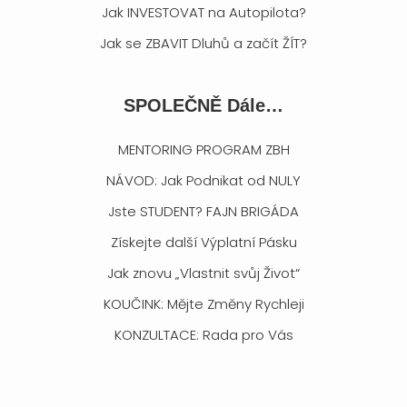
Jak INVESTOVAT na Autopilota?
Jak se ZBAVIT Dluhů a začít ŽÍT?
SPOLEČNĚ Dále…
MENTORING PROGRAM ZBH
NÁVOD: Jak Podnikat od NULY
Jste STUDENT? FAJN BRIGÁDA
Získejte další Výplatní Pásku
Jak znovu „Vlastnit svůj Život“
KOUČINK: Mějte Změny Rychleji
KONZULTACE: Rada pro Vás