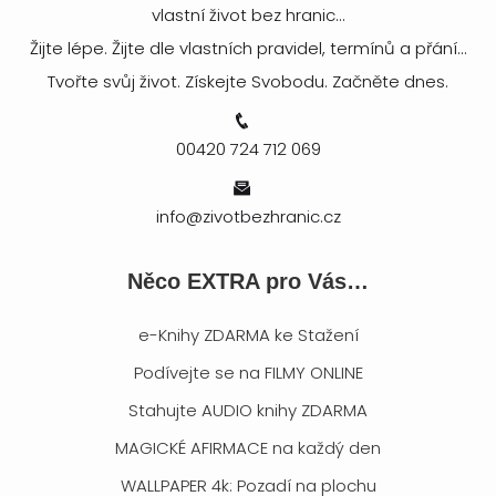
vlastní život bez hranic...
Žijte lépe. Žijte dle vlastních pravidel, termínů a přání...
Tvořte svůj život. Získejte Svobodu. Začněte dnes.
00420 724 712 069
info@zivotbezhranic.cz
Něco EXTRA pro Vás…
e-Knihy ZDARMA ke Stažení
Podívejte se na FILMY ONLINE
Stahujte AUDIO knihy ZDARMA
MAGICKÉ AFIRMACE na každý den
WALLPAPER 4k: Pozadí na plochu