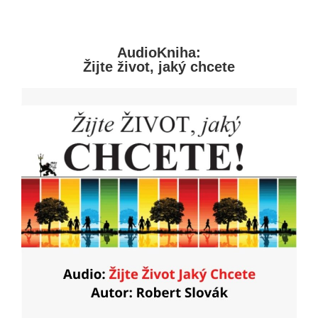
AudioKniha:
Žijte život, jaký chcete