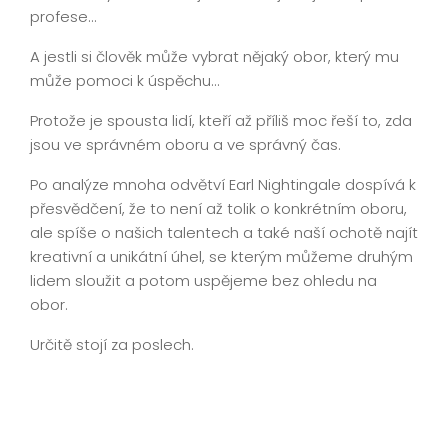
profese…
A jestli si člověk může vybrat nějaký obor, který mu
může pomoci k úspěchu…
Protože je spousta lidí, kteří až příliš moc řeší to, zda
jsou ve správném oboru a ve správný čas.
Po analýze mnoha odvětví Earl Nightingale dospívá k
přesvědčení, že to není až tolik o konkrétním oboru,
ale spíše o našich talentech a také naší ochotě najít
kreativní a unikátní úhel, se kterým můžeme druhým
lidem sloužit a potom uspějeme bez ohledu na
obor.
Určitě stojí za poslech.