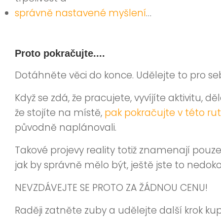
správně nastavené myšlení
…
Proto pokračujte....
Dotáhněte věci do konce. Udělejte to pro se
Když se zdá, že pracujete, vyvíjíte aktivitu, d
že stojíte na místě,
pak pokračujte v této rut
původně naplánovali.
Takové projevy reality totiž znamenají pouze t
jak by správně mělo být, ještě jste to nedoko
NEVZDÁVEJTE SE PROTO ZA ŽÁDNOU CENU!
Raději zatněte zuby a udělejte další krok k