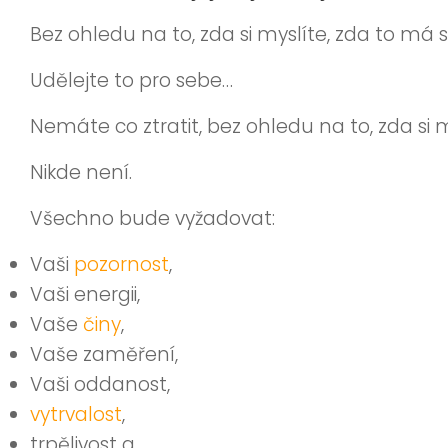
Bez ohledu na to, zda si myslíte, zda to má 
Udělejte to pro sebe…
Nemáte co ztratit, bez ohledu na to, zda si m
Nikde není.
Všechno bude vyžadovat:
Vaši
pozornost
,
Vaši energii,
Vaše
činy
,
Vaše zaměření,
Vaši oddanost,
vytrvalost
,
trpělivost a