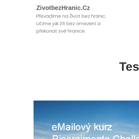
ZivotbezHranic.cz
Převádíme na Život bez hranic.
Učíme jak žít bez omezení a
překonat své hranice.
Tes