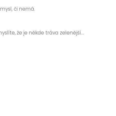
smysl, či nemá.
yslíte, že je někde tráva zelenější…