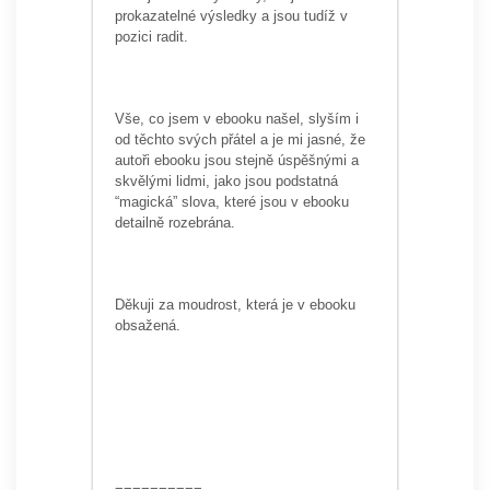
prokazatelné výsledky a jsou tudíž v
pozici radit.
Vše, co jsem v ebooku našel, slyším i
od těchto svých přátel a je mi jasné, že
autoři ebooku jsou stejně úspěšnými a
skvělými lidmi, jako jsou podstatná
“magická” slova, které jsou v ebooku
detailně rozebrána.
Děkuji za moudrost, která je v ebooku
obsažená.
==========