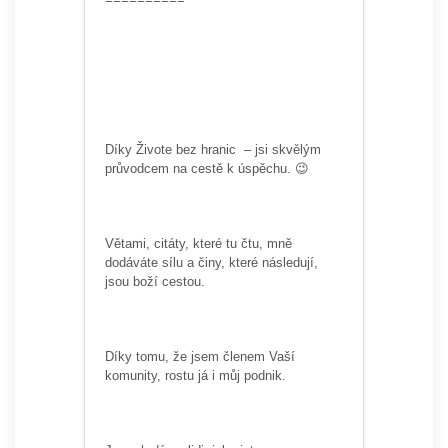
Díky Živote bez hranic – jsi skvělým
průvodcem na cestě k úspěchu. 😉
Větami, citáty, které tu čtu, mně
dodáváte sílu a činy, které následují,
jsou boží cestou.
Díky tomu, že jsem členem Vaší
komunity, rostu já i můj podnik.