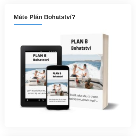
Máte Plán Bohatství?