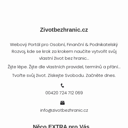
Zivotbezhranic.cz
Webový Portál pro Osobní, Finanční & Podnikatelský
Rozvoj, kde se krok za krokem naučíte vytvořit svůj
vlastní život bez hranic...
Žijte lépe. Žijte dle vlastních pravidel, termínů a přání...
Tvořte svůj život. Získejte Svobodu. Začněte dnes.
00420 724 712 069
info@zivotbezhranic.cz
Něco EXTRA pro Vás…