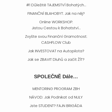
#1 Důležité TAJEMSTVÍ Bohatých…
FINANČNÍ BLAHOBYT: Jak na něj?
Online WORKSHOP:
Jistou Cestou k Bohatství…
Zvyšte svou Finanční Gramotnost:
CASHFLOW Club
Jak INVESTOVAT na Autopilota?
Jak se ZBAVIT Dluhů a začít ŽÍT?
SPOLEČNĚ Dále…
MENTORING PROGRAM ZBH
NÁVOD: Jak Podnikat od NULY
Jste STUDENT? FAJN BRIGÁDA