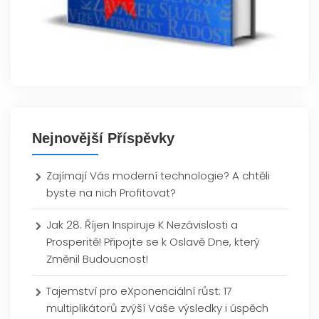
Nejnovější Příspěvky
Zajímají Vás moderní technologie? A chtěli
byste na nich Profitovat?
Jak 28. Říjen Inspiruje K Nezávislosti a
Prosperitě! Připojte se k Oslavě Dne, který
Změnil Budoucnost!
Tajemství pro eXponenciální růst: 17
multiplikátorů zvýší Vaše výsledky i úspěch