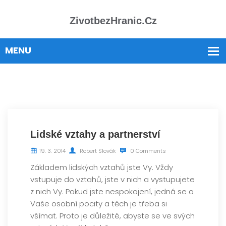
ZivotbezHranic.cz
Lidské vztahy a partnerství
19. 3. 2014
Robert Slovák
0 Comments
Základem lidských vztahů jste Vy. Vždy
vstupuje do vztahů, jste v nich a vystupujete
z nich Vy. Pokud jste nespokojení, jedná se o
Vaše osobní pocity a těch je třeba si
všímat. Proto je důležité, abyste se ve svých