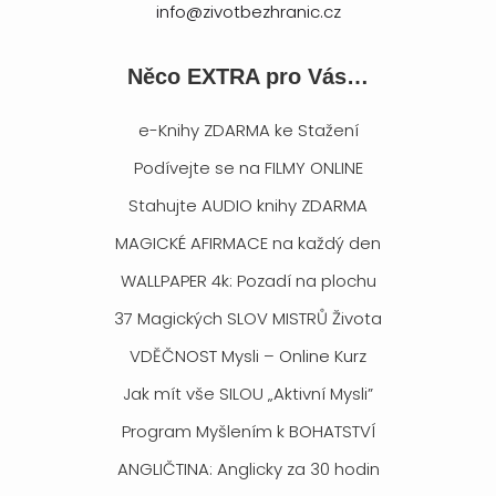
info@zivotbezhranic.cz
Něco EXTRA pro Vás…
e-Knihy ZDARMA ke Stažení
Podívejte se na FILMY ONLINE
Stahujte AUDIO knihy ZDARMA
MAGICKÉ AFIRMACE na každý den
WALLPAPER 4k: Pozadí na plochu
37 Magických SLOV MISTRŮ Života
VDĚČNOST Mysli – Online Kurz
Jak mít vše SILOU „Aktivní Mysli”
Program Myšlením k BOHATSTVÍ
ANGLIČTINA: Anglicky za 30 hodin