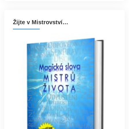
Žijte v Mistrovství…