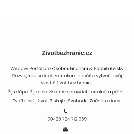
Zivotbezhranic.cz
Webový Portál pro Osobní, Finanční & Podnikatelský
Rozvoj, kde se krok za krokem naučíte vytvořit svůj
vlastní život bez hranic...
Žijte lépe. Žijte dle vlastních pravidel, termínů a přání...
Tvořte svůj život. Získejte Svobodu. Začněte dnes.
00420 724 712 069