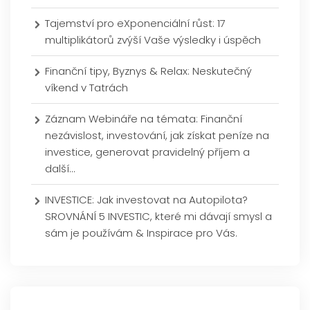
Tajemství pro eXponenciální růst: 17
multiplikátorů zvýší Vaše výsledky i úspěch
Finanční tipy, Byznys & Relax: Neskutečný
víkend v Tatrách
Záznam Webináře na témata: Finanční
nezávislost, investování, jak získat peníze na
investice, generovat pravidelný příjem a
další…
INVESTICE: Jak investovat na Autopilota?
SROVNÁNÍ 5 INVESTIC, které mi dávají smysl a
sám je používám & Inspirace pro Vás.