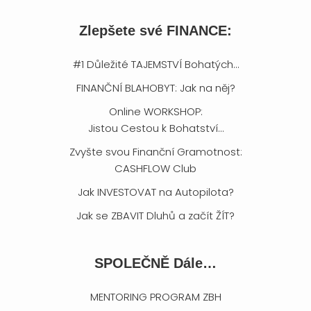
Zlepšete své FINANCE:
#1 Důležité TAJEMSTVÍ Bohatých…
FINANČNÍ BLAHOBYT: Jak na něj?
Online WORKSHOP:
Jistou Cestou k Bohatství…
Zvyšte svou Finanční Gramotnost:
CASHFLOW Club
Jak INVESTOVAT na Autopilota?
Jak se ZBAVIT Dluhů a začít ŽÍT?
SPOLEČNĚ Dále…
MENTORING PROGRAM ZBH