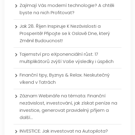
Zajímají Vás moderní technologie? A chtěli
byste na nich Profitovat?
Jak 28. Říjen Inspiruje K Nezávislosti a
Prosperitě! Připojte se k Oslavě Dne, který
Změnil Budoucnost!
Tajemství pro eXponenciální růst: 17
multiplikátorů zvýší Vaše výsledky i úspěch
Finanční tipy, Byznys & Relax: Neskutečný
víkend v Tatrách
Záznam Webináře na témata: Finanční
nezávislost, investování, jak získat peníze na
investice, generovat pravidelný příjem a
další…
INVESTICE: Jak investovat na Autopilota?