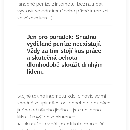
“snadné peníze z internetu” bez nutnosti
vystavit se odmítnutí nebo přímé interakci
se zákazníkem :).
Jen pro pořádek: Snadno
vydělané peníze neexistují.
Vždy za tím stojí kus práce
a skutečná ochota
dlouhodobě sloužit druhým
lidem.
Stejně tak na internetu, kde je navíc velmi
snadné koupit něco od jednoho a pak něco
jiného od někoho jiného – jste na jedno
kliknutí myší od konkurence…
A tak můžete vidět, jak affiliate marketéři