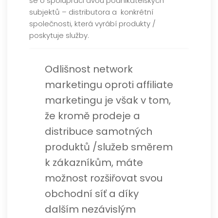
se o spolupráci dvou podnikatelských
subjektů – distributora a konkrétní
společnosti, která vyrábí produkty /
poskytuje služby.
Odlišnost network
marketingu oproti affiliate
marketingu je však v tom,
že kromě prodeje a
distribuce samotných
produktů /služeb směrem
k zákazníkům, máte
možnost rozšiřovat svou
obchodní síť a díky
dalším nezávislým