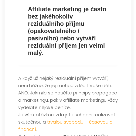
Affiliate marketing
je často
bez jakéhokoliv
reziduálního příjmu
(opakovatelného /
pasivního) nebo vytváří
reziduální příjem jen velmi
malý.
A když už nějaký reziduální příjem vytváří,
není běžné, že jej mohou zdědit Vaše děti.
ANO. Jakmile se naučíte principy propagace
a marketingu, pak v affiliate marketingu vždy
vyděláte nějaké peníze…
Je však otázkou, zda jste schopni realizovat
skutečnou a
trvalou svobodu – časovou a
finanční
…