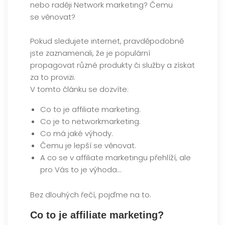
Pokud sledujete internet, pravděpodobně
jste zaznamenali, že je populární
propagovat různé produkty či služby a získat
za to provizi.
V tomto článku se dozvíte:
Co to je affiliate marketing.
Co je to networkmarketing.
Co má jaké výhody.
Čemu je lepší se věnovat.
A co se v affiliate marketingu přehlíží, ale
pro Vás to je výhoda…
Bez dlouhých řečí, pojďme na to.
Co to je affiliate marketing?