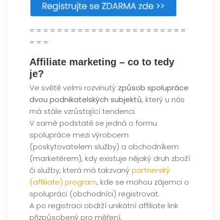
= = = = = = = = = = = = = = = = = = = = = = =
= = =
Affiliate marketing – co to tedy
je?
Ve světě velmi rozvinutý
způsob spolupráce
dvou podnikatelských subjektů
, který u nás
má stále vzrůstající tendenci.
V samé podstatě se jedná o formu
spolupráce mezi výrobcem
(poskytovatelem služby) a obchodníkem
(marketérem), kdy existuje nějaký druh zboží
či služby, která má takzvaný
partnerský
(affiliate) program
, kde se mohou zájemci o
spolupráci (obchodníci) registrovat.
A po registraci obdrží unikátní affiliate link
přizpůsobený pro měření,