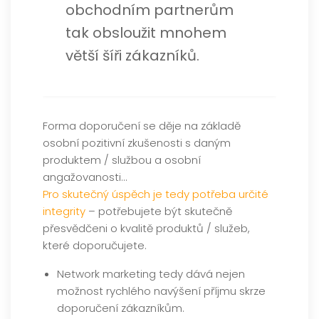
obchodním partnerům
tak obsloužit mnohem
větší šíři zákazníků.
Forma doporučení se děje na základě
osobní pozitivní zkušenosti s daným
produktem / službou a osobní
angažovanosti…
Pro skutečný úspěch je tedy potřeba určité
integrity
– potřebujete být skutečně
přesvědčeni o kvalitě produktů / služeb,
které doporučujete.
Network marketing tedy dává nejen
možnost rychlého navýšení příjmu skrze
doporučení zákazníkům.