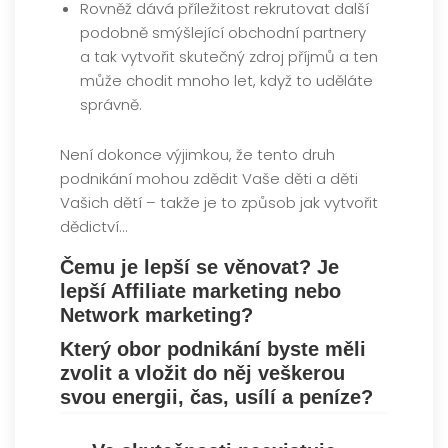
Rovněž dává příležitost rekrutovat další
podobně smýšlející obchodní partnery
a tak vytvořit skutečný zdroj příjmů a ten
může chodit mnoho let, když to uděláte
správně.
Není dokonce výjimkou, že tento druh
podnikání mohou zdědit Vaše děti a děti
Vašich dětí – takže je to způsob jak vytvořit
dědictví…
Čemu je lepší se věnovat? Je
lepší Affiliate marketing nebo
Network marketing?
Který obor podnikání byste měli
zvolit a vložit do něj veškerou
svou energii, čas, usílí a peníze?