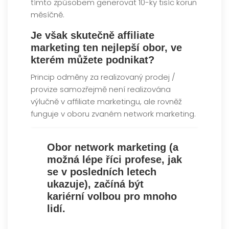
tímto způsobem generovat 10-ky tisíc korun
měsíčně.
Je však skutečně affiliate
marketing ten nejlepší obor, ve
kterém můžete podnikat?
Princip odměny za realizovaný prodej /
provize samozřejmě není realizována
výlučně v affiliate marketingu, ale rovněž
funguje v oboru zvaném network marketing.
Obor network marketing (a
možná lépe říci profese, jak
se v posledních letech
ukazuje), začíná být
kariérní volbou pro mnoho
lidí.