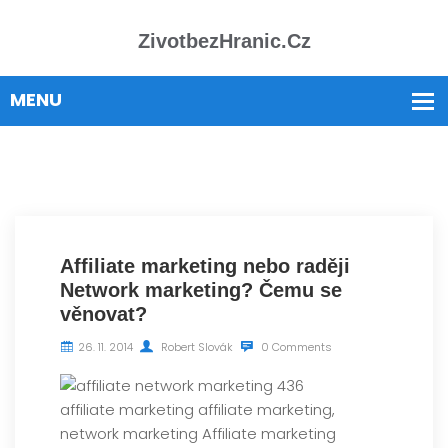
ZivotbezHranic.cz
Affiliate marketing nebo raději
Network marketing? Čemu se
věnovat?
26. 11. 2014
Robert Slovák
0 Comments