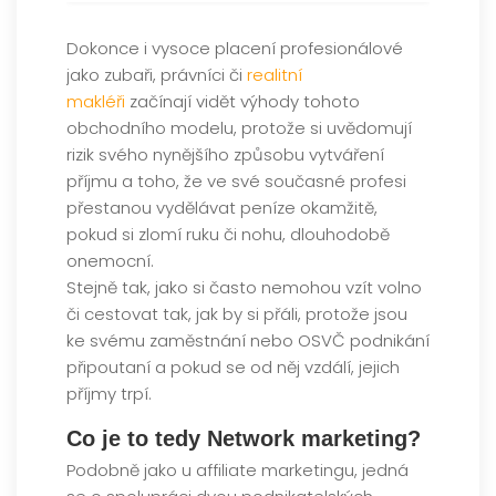
Dokonce i vysoce placení profesionálové
jako zubaři, právníci či
realitní
makléři
začínají vidět výhody tohoto
obchodního modelu, protože si uvědomují
rizik svého nynějšího způsobu vytváření
příjmu a toho, že ve své současné profesi
přestanou vydělávat peníze okamžitě,
pokud si zlomí ruku či nohu, dlouhodobě
onemocní.
Stejně tak, jako si často nemohou vzít volno
či cestovat tak, jak by si přáli, protože jsou
ke svému zaměstnání nebo OSVČ podnikání
připoutaní a pokud se od něj vzdálí, jejich
příjmy trpí.
Co je to tedy
Network marketing
?
Podobně jako u affiliate marketingu, jedná