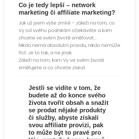
Co je tedy lepší – network
marketing či affiliate marketing?
Jak už jsem výše zmínil – záleží na tom, co
Vy od svého podnikání očekáváte a kam
chcete ve svém životě směřovat…
Nikdo nemá absolutní pravdu, nikdo nemůže
říct: Je to tak, a ne jinak.
Záleží na tom, kam Vy ve svém životě
směřujete a co chcete získat.
Jestli se vidíte v tom, že
budete až do konce svého
života tvořit obsah a snažit
se prodat nějaké produkty
či služby, abyste získali
svou affiliate provizi, pak
to může být to pravé pro