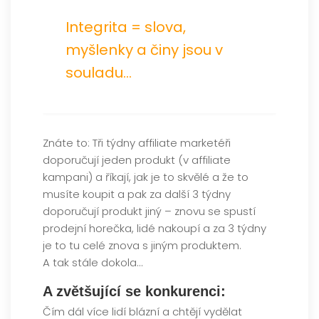
Integrita = slova,
myšlenky a činy jsou v
souladu…
Znáte to: Tři týdny affiliate marketéři
doporučují jeden produkt (v affiliate
kampani) a říkají, jak je to skvělé a že to
musíte koupit a pak za další 3 týdny
doporučují produkt jiný – znovu se spustí
prodejní horečka, lidé nakoupí a za 3 týdny
je to tu celé znova s jiným produktem.
A tak stále dokola…
A zvětšující se konkurenci:
Čím dál více lidí blázní a chtějí vydělat