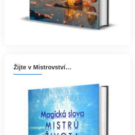
Žijte v Mistrovství…