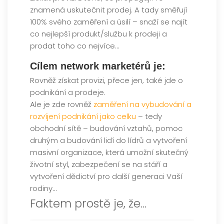
znamená uskutečnit prodej. A tady směřují
100% svého zaměření a úsilí – snaží se najít
co nejlepší produkt/službu k prodeji a
prodat toho co nejvíce…
Cílem network marketérů je:
Rovněž získat provizi, přece jen, také jde o
podnikání a prodeje.
Ale je zde rovněž
zaměření na vybudování a
rozvíjení podnikání jako celku
– tedy
obchodní sítě – budování vztahů, pomoc
druhým a budování lidí do lídrů a vytvoření
masivní organizace, která umožní skutečný
životní styl, zabezpečení se na stáří a
vytvoření dědictví pro další generaci Vaší
rodiny…
Faktem prostě je, že…