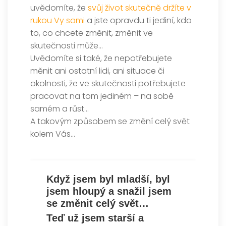
uvědomíte, že
svůj život skutečně držíte v
rukou Vy sami
a jste opravdu ti jediní, kdo
to, co chcete změnit, změnit ve
skutečnosti může…
Uvědomíte si také, že nepotřebujete
měnit ani ostatní lidi, ani situace či
okolnosti, že ve skutečnosti potřebujete
pracovat na tom jediném – na sobě
samém a růst…
A takovým způsobem se změní celý svět
kolem Vás…
Když jsem byl mladší, byl
jsem hloupý a snažil jsem
se změnit celý svět…
Teď už jsem starší a