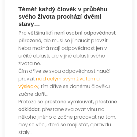
Téměř každý člověk v průběhu
svého života prochází dvěmi
stavy…
Pro většinu lidí není osobní odpovědnost
přirozená
, ale musí se jí naučit převzít…
Nebo možná mají odpovědnost jen v
určité oblasti, ale v jiné oblasti svého
života ne.
Čím dříve se svou odpovědnost naučí
převzít
nad celým svým životem a
výsledky
, tím dříve se danému člověku
začne dařit…
Protože se
přestane vymlouvat, přestane
odkládat
, přestane svalovat vinu na
někoho jiného a začne pracovat na tom,
aby se věci, které se mají stát, opravdu
staly…