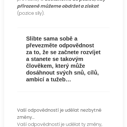
přirozeně můžeme obdržet a získat
(pozice síly).
Slibte sama sobě a
převezměte odpovědnost
za to, že se začnete rozvíjet
a stanete se takovým
člověkem, který může
dosáhnout svých snů, cílů,
ambicí a tužeb…
Vaší odpovědností je udělat nezbytné
změny…
Vaší odpovědností je udělat ty změny,