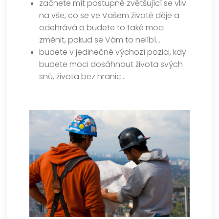
začnete mít postupně zvětšující se vliv
na vše, co se ve Vašem životě děje a
odehrává a budete to také moci
změnit, pokud se Vám to nelíbí…
budete v jedinečné výchozí pozici, kdy
budete moci dosáhnout života svých
snů, života bez hranic…