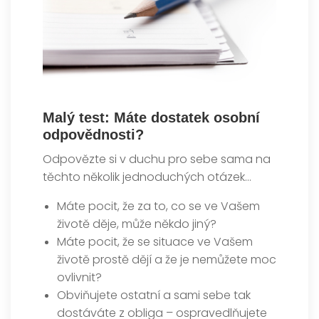
Malý test: Máte dostatek osobní
odpovědnosti?
Odpovězte si v duchu pro sebe sama na
těchto několik jednoduchých otázek…
Máte pocit, že za to, co se ve Vašem
životě děje, může někdo jiný?
Máte pocit, že se situace ve Vašem
životě prostě dějí a že je nemůžete moc
ovlivnit?
Obviňujete ostatní a sami sebe tak
dostáváte z obliga – ospravedlňujete