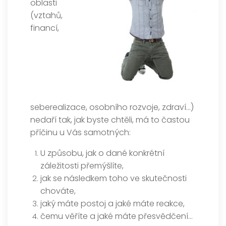
oblasti
(vztahů,
financí,
seberealizace, osobního rozvoje, zdraví…)
nedaří tak, jak byste chtěli, má to častou
příčinu u Vás samotných:
U způsobu, jak o dané konkrétní
záležitosti přemýšlíte,
jak se následkem toho ve skutečnosti
chováte,
jaký máte postoj a jaké máte reakce,
čemu věříte a jaké máte přesvědčení…