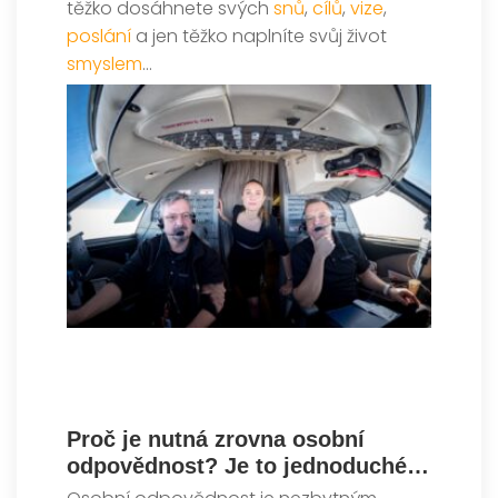
těžko dosáhnete svých
snů
,
cílů
,
vize
,
poslání
a jen těžko naplníte svůj život
smyslem
…
Proč je nutná zrovna osobní
odpovědnost? Je to jednoduché…