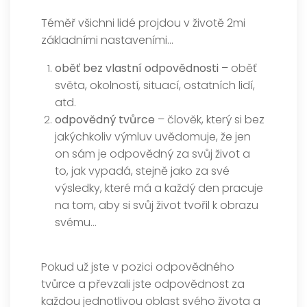
Téměř všichni lidé projdou v životě 2mi
základními nastaveními…
oběť bez vlastní odpovědnosti
– oběť
světa, okolností, situací, ostatních lidí,
atd.
odpovědný tvůrce
– člověk, který si bez
jakýchkoliv výmluv uvědomuje, že jen
on sám je odpovědný za svůj život a
to, jak vypadá, stejně jako za své
výsledky, které má a každý den pracuje
na tom, aby si svůj život tvořil k obrazu
svému…
Pokud už jste v pozici odpovědného
tvůrce a převzali jste odpovědnost za
každou jednotlivou oblast svého života a