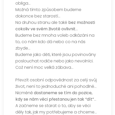
obliga…
Možná tímto způsobem budeme
dokonce bez starostí…
Na druhou stranu ale také
bez možnosti
cokoliv ve svém životě ovlivnit
…
Budeme bez mnoha voleb odkázáni na
to, co nám kdo dá nebo co na nás
zbyde…
Budeme jako děti, které jsou povinovány
poslouchat rodiče nebo jako nevolníci.
Což není moc velká zábava…
Převzít osobní odpovědnost za celý svůj
život, není to jednoduché ani pohodlné…
Nicméně
dostaneme se tím do pozice,
kdy se nám věci přestanou jen tak “dít”
…
A začneme se starat o to, aby se věci
děly tak, jak my potřebujeme a chceme…