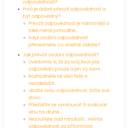
odpovědnosti?
Proč je dobré převzít odpovědnost a
být odpovědný?
Převzít odpovědnost je náročnější a
také méně pohodlné…
Když osobní odpovědnost
převezmete, co vlastně získáte?
Jak převzít osobní odpovědnost?
Uvědomte si, že za svůj život jste
odpovědní pouze a jen Vy sami…
Rozhodněte se věci řešit a
neodkládat…
Ukažte svou odpovědnost. Držte své
slovo.
Přestaňte se vymlouvat či svalovat
vinu na druhé…
Nezoufejte nad minulostí… Vemte
odpovědnost za přítomnost.