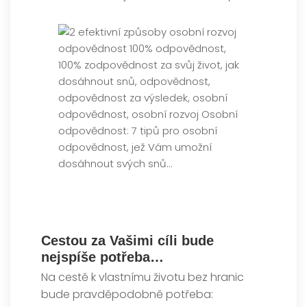
Cestou za Vašimi cíli bude
nejspíše potřeba…
Na cestě k vlastnímu životu bez hranic
bude pravděpodobně potřeba
: