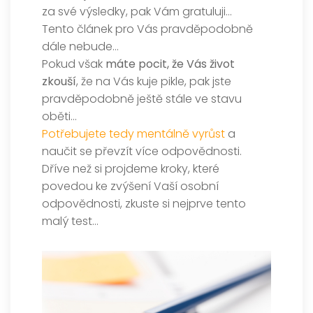
za své výsledky, pak Vám gratuluji…
Tento článek pro Vás pravděpodobně
dále nebude…
Pokud však
máte pocit, že Vás život
zkouší
, že na Vás kuje pikle, pak jste
pravděpodobně ještě stále ve stavu
oběti…
Potřebujete tedy mentálně vyrůst
a
naučit se převzít více odpovědnosti.
Dříve než si projdeme kroky, které
povedou ke zvýšení Vaší osobní
odpovědnosti, zkuste si nejprve tento
malý test…