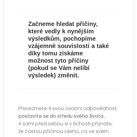
Začneme hledat příčiny,
které vedly k nynějším
výsledkům, pochopíme
vzájemné souvislosti a také
díky tomu získáme
možnost tyto příčiny
(pokud se Vám nelíbí
výsledek) změnit.
Převezmete-li svou osobní odpovědnost,
postavíte se do středu svého života
…
A sami před sebou si v tichosti přiznáte,
že častou příčinou všeho, co ve svém