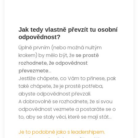
Jak tedy vlastně převzít tu osobní
odpovědnost?
Úplně prvním (nebo možná nultým
krokem) by mělo být, že
se prostě
rozhodnete, že odpovědnost
převezmete
…
Jestliže chápete, co Vám to přinese, pak
také chápete, že je prostě potřeba,
abyste odpovědnost převzali.
A dobrovolně se rozhodnete, že si svou
odpovědnost vezmete a postaráte se o
to, aby se staly věci, které se mají stát…
Je to podobné jako s leadershipem.