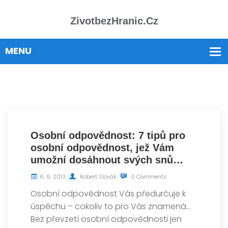
ZivotbezHranic.cz
Osobní odpovědnost: 7 tipů pro
osobní odpovědnost, jež Vám
umožní dosáhnout svých snů…
6. 6. 2013
Robert Slovák
0 Comments
Osobní odpovědnost Vás předurčuje k
úspěchu – cokoliv to pro Vás znamená…
Bez převzetí osobní odpovědnosti jen