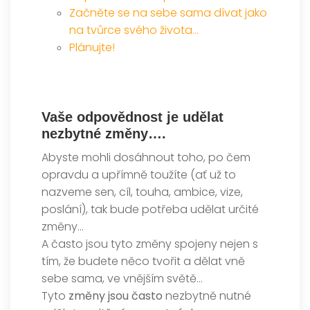
Začněte se na sebe sama dívat jako
na tvůrce svého života…
Plánujte!
Vaše odpovědnost je udělat
nezbytné změny….
Abyste mohli dosáhnout toho, po čem
opravdu a upřímně toužíte (ať už to
nazveme sen, cíl, touha, ambice, vize,
poslání), tak bude potřeba udělat určité
změny…
A často jsou tyto změny spojeny nejen s
tím, že budete něco tvořit a dělat vně
sebe sama, ve vnějším světě…
Tyto
změny jsou často
nezbytně nutné