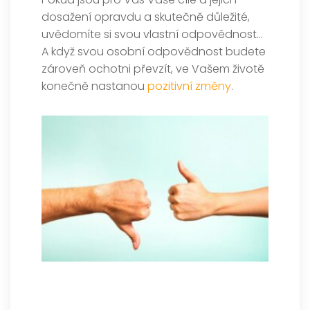
dosažení opravdu a skutečně důležité,
uvědomíte si svou vlastní odpovědnost…
A když svou osobní odpovědnost budete
zároveň ochotni převzít, ve Vašem životě
konečně nastanou
pozitivní změny
.