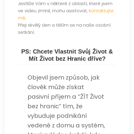
Jestliže Vám v některé z oblastí, které jsem
ve videu zmínil, mohu asistovat,
kontaktujte
mě
.
Přeji skvělý den a těším se na naše osobní
setkání.
.
PS: Chcete Vlastnit Svůj Život &
Mít Život bez Hranic dříve?
Objevil jsem způsob, jak
člověk může získat
pasivní příjem a “ŽÍT Život
bez hranic” tím, že
vybuduje podnikání
vedené z domu a systém,