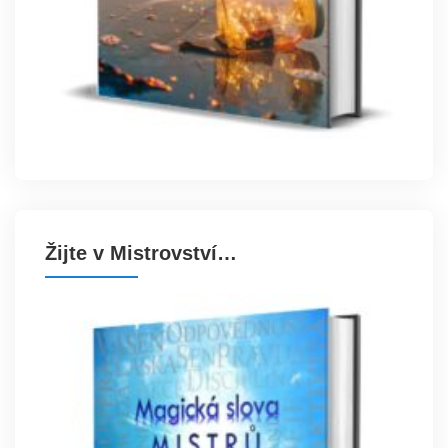
Žijte v Mistrovství…