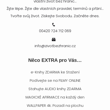
vlastní život bez hranic...
Žijte lépe. Žijte dle vlastních pravidel, termínů a přání...
Tvořte svůj život. Získejte Svobodu. Začněte dnes.
00420 724 712 069
info@zivotbezhranic.cz
Něco EXTRA pro Vás…
e-Knihy ZDARMA ke Stažení
Podívejte se na FILMY ONLINE
Stahujte AUDIO knihy ZDARMA
MAGICKÉ AFIRMACE na každý den
WALLPAPER 4k: Pozadí na plochu