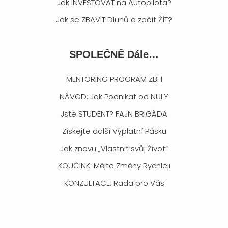
Jak INVESTOVAT na Autopilota?
Jak se ZBAVIT Dluhů a začít ŽÍT?
SPOLEČNĚ Dále…
MENTORING PROGRAM ZBH
NÁVOD: Jak Podnikat od NULY
Jste STUDENT? FAJN BRIGÁDA
Získejte další Výplatní Pásku
Jak znovu „Vlastnit svůj Život“
KOUČINK: Mějte Změny Rychleji
KONZULTACE: Rada pro Vás