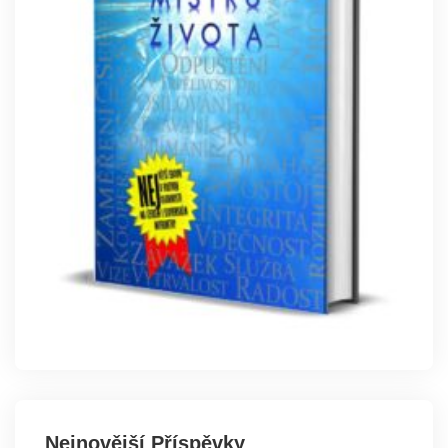
Nejnovější Příspěvky