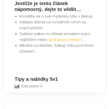
Jestliže je tento článek
nápomocný, dejte to vědět…
Rozdělte se o své myšlenky níže v diskuzi.
Sdílejte článek na sociálních sítích se
svými přáteli…
Zašlete odkaz na článek emailem svým
nejbližším nebo
spolupracovníkům
…
Klikněte na tlačítko “Děkuji” níže pod tímto
článkem…
Tipy a nabídky 5v1
Zobrazení:
0