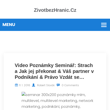
ZivotbezHranic.cz
Video Poznámky Seminář: Strach
a Jak jej překonat & Váš partner v
Podnikání & Právo Vzdát se…
11. 1. 2016
Robert Slovák
0 Comments