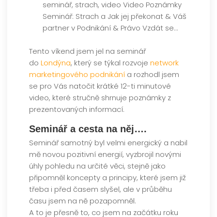
Tento víkend jsem jel na seminář
do
Londýna
, který se týkal rozvoje
network
marketingového podnikání
a rozhodl jsem
se pro Vás natočit krátké 12-ti minutové
video, které stručně shrnuje poznámky z
prezentovaných informací.
Seminář a cesta na něj….
Seminář samotný byl velmi energický a nabil
mě novou pozitivní energií, vyzbrojil novými
úhly pohledu na určité věci, stejně jako
připomněl koncepty a principy, které jsem již
třeba i před časem slyšel, ale v průběhu
času jsem na ně pozapomněl.
A to je přesně to, co jsem na začátku roku