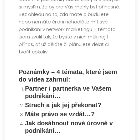
si myslím, že by pro Vás mohly být přínosné.
Bez ohledu na to, zda máte a budujete
nebo nemáte či ani nehodláte mít své
podnikání v network marketingu – témata
jsem zvolil tak, že byste v nich měli najít
přínos, ať už děláte či plánujete dělat či
tvořit cokoliv.
Poznámky – 4 témata, které jsem
do videa zahrnul:
Partner / partnerka ve Vašem
podnikání
…
Strach a jak jej překonat?
Máte právo se vzdát…?
Jak dosáhnout nové úrovně v
podnikání
…