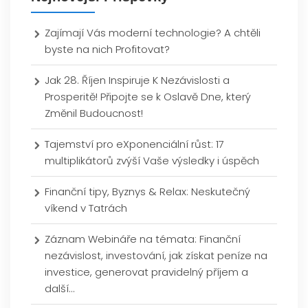
Zajímají Vás moderní technologie? A chtěli
byste na nich Profitovat?
Jak 28. Říjen Inspiruje K Nezávislosti a
Prosperitě! Připojte se k Oslavě Dne, který
Změnil Budoucnost!
Tajemství pro eXponenciální růst: 17
multiplikátorů zvýší Vaše výsledky i úspěch
Finanční tipy, Byznys & Relax: Neskutečný
víkend v Tatrách
Záznam Webináře na témata: Finanční
nezávislost, investování, jak získat peníze na
investice, generovat pravidelný příjem a
další…