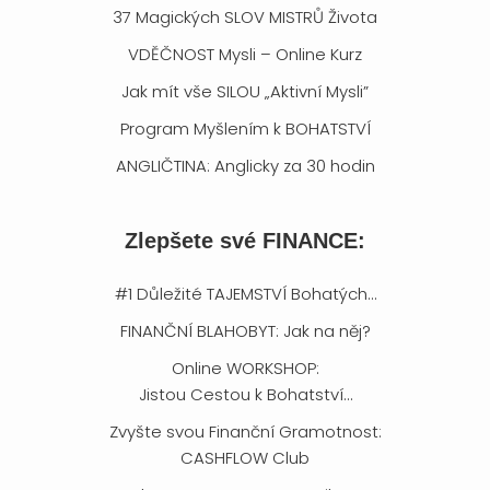
37 Magických SLOV MISTRŮ Života
VDĚČNOST Mysli – Online Kurz
Jak mít vše SILOU „Aktivní Mysli”
Program Myšlením k BOHATSTVÍ
ANGLIČTINA: Anglicky za 30 hodin
Zlepšete své FINANCE:
#1 Důležité TAJEMSTVÍ Bohatých…
FINANČNÍ BLAHOBYT: Jak na něj?
Online WORKSHOP:
Jistou Cestou k Bohatství…
Zvyšte svou Finanční Gramotnost:
CASHFLOW Club