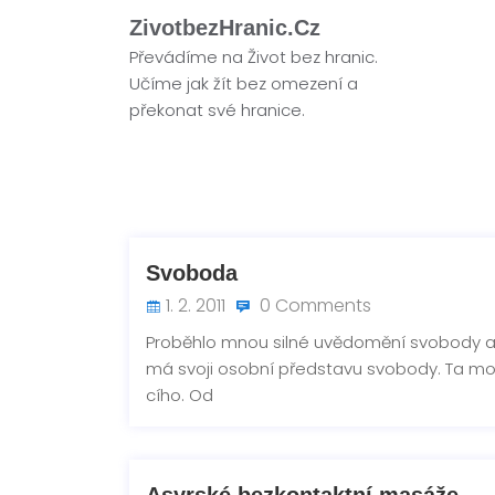
ZivotbezHranic.cz
Převádíme na Život bez hranic.
Učíme jak žít bez omezení a
překonat své hranice.
Svoboda
1. 2. 2011
0 Comments
Proběhlo mnou silné uvědomění svobody a t
má svoji osobní představu svobody. Ta mo
cího. Od