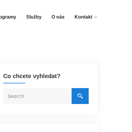
ogramy
Služby
O nás
Kontakt
Co chcete vyhledat?