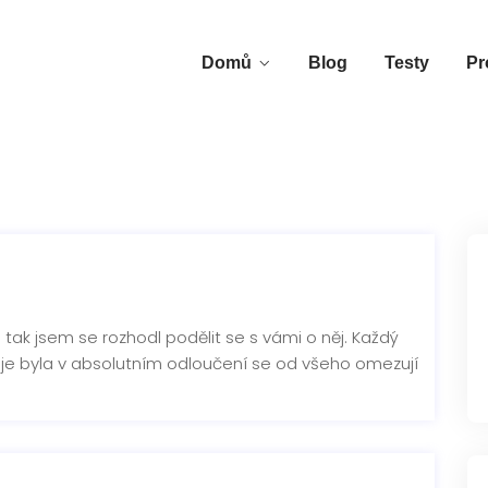
Domů
Blog
Testy
Pr
ak jsem se rozhodl podělit se s vámi o něj. Každý
je byla v absolutním odloučení se od všeho omezují