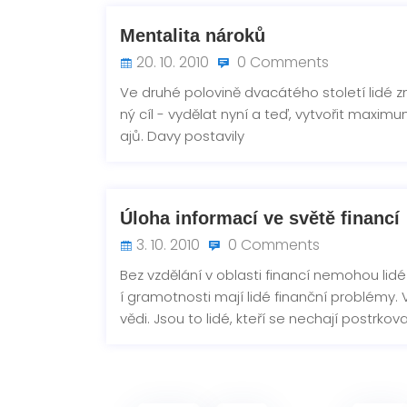
Mentalita nároků
20. 10. 2010
0 Comments
Ve druhé polovině dvacátého století lidé z
ný cíl - vydělat nyní a teď, vytvořit max
ajů. Davy postavily
Úloha informací ve světě financí
3. 10. 2010
0 Comments
Bez vzdělání v oblasti financí nemohou lid
í gramotnosti mají lidé finanční problémy
vědi. Jsou to lidé, kteří se nechají postrkova