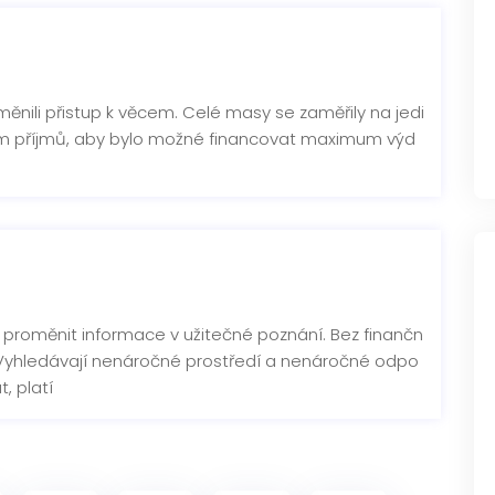
měnili přistup k věcem. Celé masy se zaměřily na jedi
imum příjmů, aby bylo možné financovat maximum výd
é proměnit informace v užitečné poznání. Bez finančn
. Vyhledávají nenáročné prostředí a nenáročné odpo
t, platí