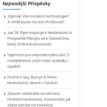
Nejnovější Příspěvky
Zajímají Vás moderní technologie?
A chtěli byste na nich Profitovat?
Jak 28. Říjen Inspiruje K Nezávislosti a
Prosperitě! Připojte se k Oslavě Dne,
který Změnil Budoucnost!
Tajemství pro eXponenciální růst: 17
multiplikátorů zvýší Vaše výsledky i
úspěch
Finanční tipy, Byznys & Relax:
Neskutečný víkend v Tatrách
Záznam Webináře na témata:
Finanční nezávislost, investování, jak
získat peníze na investice,