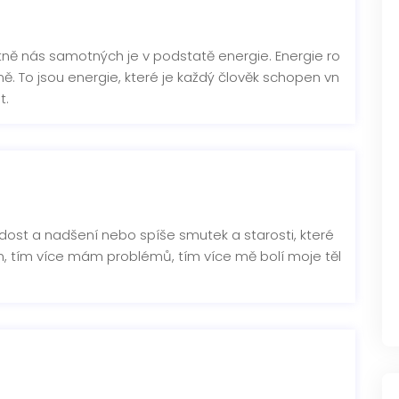
ně nás samotných je v podstatě energie. Energie ro
ůně. To jsou energie, které je každý člověk schopen vn
t.
dost a nadšení nebo spíše smutek a starosti, které
, tím více mám problémů, tím více mě bolí moje těl